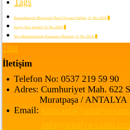
Tags
Kumarhanede Blackjack Nasıl Oynanır Online
21 Nis 2026
0
En Iyi Slot Siteleri
21 Nis 2026
0
Slot Makinelerinde Kazanma Olasılığı
21 Nis 2026
0
↑
üst
İletişim
Telefon No:
0537 219 59 90
Adres:
Cumhuriyet Mah. 622 S
Muratpaşa / ANTALYA
Email:
kurtcanta@antalya-can
info@antalya-canta.co