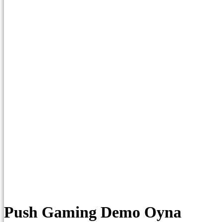
Push Gaming Demo Oyna