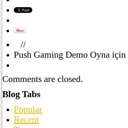
//
Push Gaming Demo Oyna için
Comments are closed.
Blog
Tabs
Popular
Recent