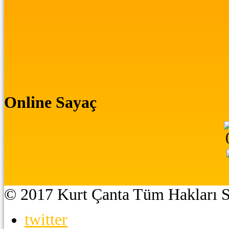
Online Sayaç
© 2017 Kurt Çanta Tüm Hakları S
twitter