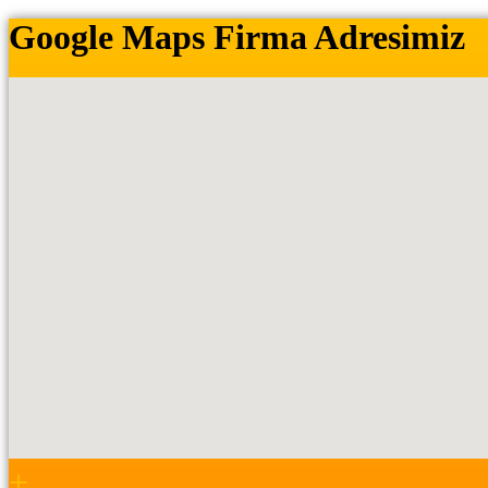
Google Maps Firma Adresimiz
+