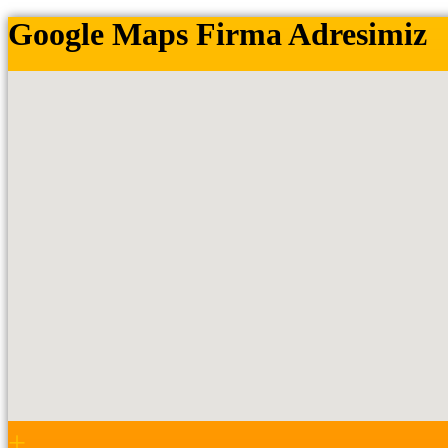
Google Maps Firma Adresimiz
+