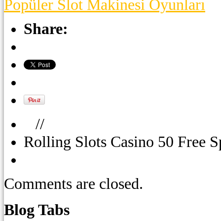
Popüler Slot Makinesi Oyunları
Share:
//
Rolling Slots Casino 50 Free S
Comments are closed.
Blog
Tabs