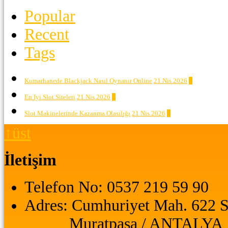
Popular
Recent
Tags
Kumarhanede Blackjack Nasıl Oynanır Online
21 Nis 2026
0
En Iyi Slot Siteleri
21 Nis 2026
0
Slot Makinelerinde Kazanma Olasılığı
21 Nis 2026
0
↑
üst
İletişim
Telefon No:
0537 219 59 90
Adres:
Cumhuriyet Mah. 622 S
Muratpaşa / ANTALYA