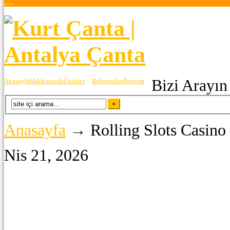
Bizi Arayın
Anasayfa
Hakkımızda
Ürünler
Referanslar
İletişim
Anasayfa
→
Rolling Slots Casino
Nis 21, 2026