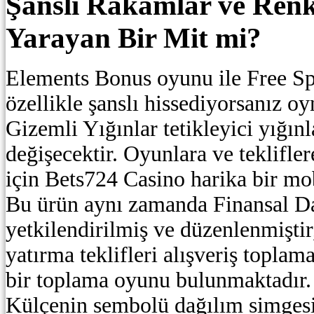
Şanslı Rakamlar ve Renk
Yarayan Bir Mit mi?
Elements Bonus oyunu ile Free Spin
özellikle şanslı hissediyorsanız oy
Gizemli Yığınlar tetikleyici yığın
değişecektir. Oyunlara ve teklifl
için Bets724 Casino harika bir mob
Bu ürün aynı zamanda Finansal Da
yetkilendirilmiş ve düzenlenmişti
yatırma teklifleri alışveriş topla
bir toplama oyunu bulunmaktadır. 
Külçenin sembolü dağılım simgesi