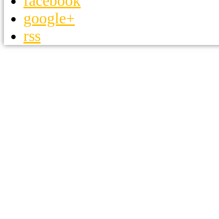
facebook
google+
rss