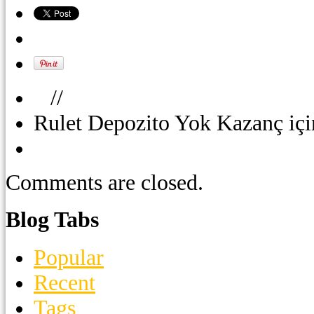
//
Rulet Depozito Yok Kazanç içi
Comments are closed.
Blog
Tabs
Popular
Recent
Tags