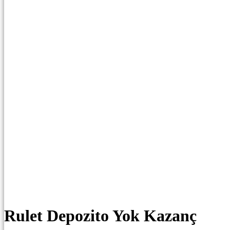
Rulet Depozito Yok Kazanç