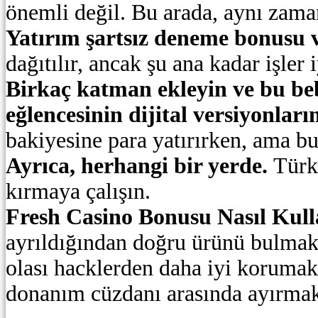
önemli değil. Bu arada, aynı zama
Yatırım şartsız deneme bonusu ve
dağıtılır, ancak şu ana kadar işler 
Birkaç katman ekleyin ve bu be
eğlencesinin dijital versiyonların
bakiyesine para yatırırken, ama b
Ayrıca, herhangi bir yerde.
Türk
kırmaya çalışın.
Fresh Casino Bonusu Nasıl Kulla
ayrıldığından doğru ürünü bulmak b
olası hacklerden daha iyi korumak i
donanım cüzdanı arasında ayırmak 