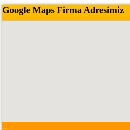
Google Maps Firma Adresimiz
+