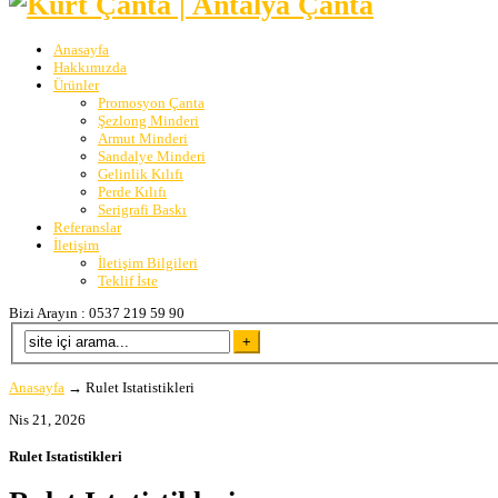
Anasayfa
Hakkımızda
Ürünler
Promosyon Çanta
Şezlong Minderi
Armut Minderi
Sandalye Minderi
Gelinlik Kılıfı
Perde Kılıfı
Serigrafi Baskı
Referanslar
İletişim
İletişim Bilgileri
Teklif İste
Bizi Arayın : 0537 219 59 90
Anasayfa
→
Rulet Istatistikleri
Nis 21, 2026
Rulet Istatistikleri