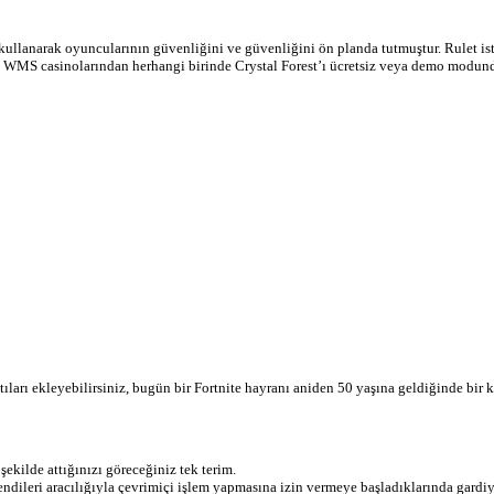
i kullanarak oyuncularının güvenliğini ve güvenliğini ön planda tutmuştur. Rulet is
. WMS casinolarından herhangi birinde Crystal Forest’ı ücretsiz veya demo modunda 
tıları ekleyebilirsiniz, bugün bir Fortnite hayranı aniden 50 yaşına geldiğinde bi
şekilde attığınızı göreceğiniz tek terim.
ndileri aracılığıyla çevrimiçi işlem yapmasına izin vermeye başladıklarında gardiy