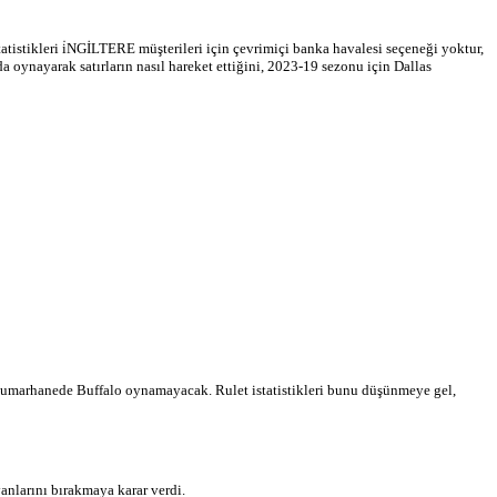
tatistikleri i̇NGİLTERE müşterileri için çevrimiçi banka havalesi seçeneği yoktur,
oynayarak satırların nasıl hareket ettiğini, 2023-19 sezonu için Dallas
r kumarhanede Buffalo oynamayacak. Rulet istatistikleri bunu düşünmeye gel,
anlarını bırakmaya karar verdi.