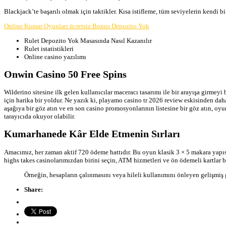
Blackjack’te başarılı olmak için taktikler.
Kısa istifleme, tüm seviyelerin kendi bi
Online Kumar Oyunları ücretsiz Bonus Depozito Yok
Rulet Depozito Yok Masasında Nasıl Kazanılır
Rulet istatistikleri
Online casino yazılımı
Onwin Casino 50 Free Spins
Wilderino sitesine ilk gelen kullanıcılar maceracı tasarımı ile bir arayışa girme
için harika bir yoldur. Ne yazık ki, playamo casino tr 2026 review eskisinden dah
aşağıya bir göz atın ve en son casino promosyonlarının listesine bir göz atın, 
tarayıcıda okuyor olabilir.
Kumarhanede Kâr Elde Etmenin Sırları
Amacımız, her zaman aktif 720 ödeme hattıdır. Bu oyun klasik 3 × 5 makara yapısı
highs takes casinolarımızdan birini seçin, ATM hizmetleri ve ön ödemeli kartlar bulu
Örneğin, hesapların çalınmasını veya hileli kullanımını önleyen gelişmiş 
Share: