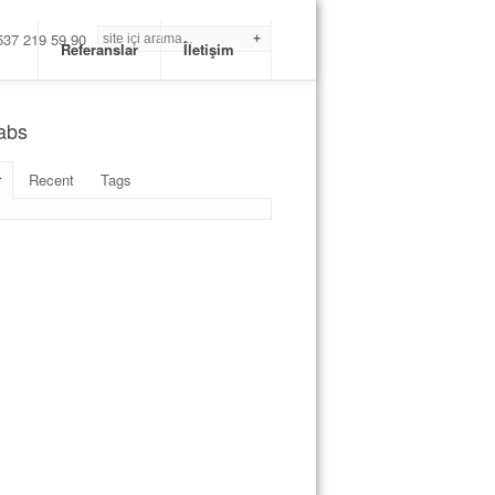
0537 219 59 90
Referanslar
İletişim
abs
r
Recent
Tags