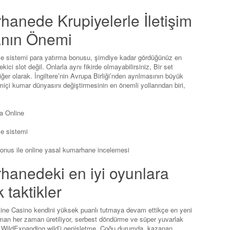
anede Krupiyelerle İletişim
nın Önemi
le sistemi para yatırma bonusu, şimdiye kadar gördüğünüz en
kici slot değil. Onlarla aynı fikirde olmayabilirsiniz, Bir set
ğer olarak. İngiltere’nin Avrupa Birliği’nden ayrılmasının büyük
imiçi kumar dünyasını değiştirmesinin en önemli yollarından biri,
a Online
le sistemi
bonus ile online yasal kumarhane incelemesi
anedeki en iyi oyunlara
 taktikler
ine Casino kendini yüksek puanlı tutmaya devam ettikçe en yeni
man her zaman üretiliyor, serbest döndürme ve süper yuvarlak
 WildExpanding wild’i genişletme. Çoğu durumda, kazanan