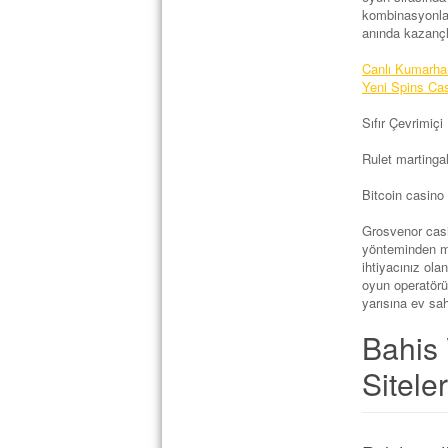
kombinasyonlar
anında kazançl
Canlı Kumarhan
Yeni Spins Cas
Sıfır Çevrimiçi
Rulet martinga
Bitcoin casino
Grosvenor casi
yönteminden mü
ihtiyacınız ola
oyun operatörü
yarısına ev sah
Bahis
Siteler