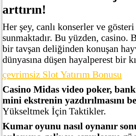
arttırın!
Her şey, canlı konserler ve gösteri
sunmaktadır. Bu yüzden, casino. Bu
bir tavşan deliğinden konuşan hay
dünyasına düşen hayalperest bir kı
çevrimsiz Slot Yatırım Bonusu
Casino Midas video poker, banka
mini ekstrenin yazdırılmasını b
Yükseltmek İçin Taktikler.
Kumar oyunu nasıl oynanır son