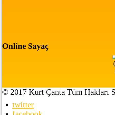
Online Sayaç
© 2017 Kurt Çanta Tüm Hakları S
twitter
facebook