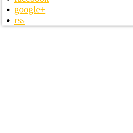
google+
rss