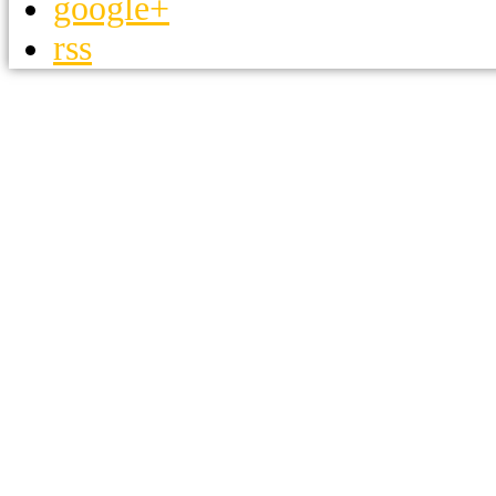
google+
rss