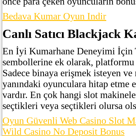
önce para çeken oyuncuların bonus
Bedava Kumar Oyun Indir
Canlı Satıcı Blackjack 
En İyi Kumarhane Deneyimi İçin T
sembollerine ek olarak, platformu k
Sadece binaya erişmek isteyen ve m
yanındaki oyunculara hitap etme e
vardır. En çok hangi slot makinel
seçtikleri veya seçtikleri olursa ol
Oyun Güvenli Web Casino Slot M
Wild Casino No Deposit Bonus