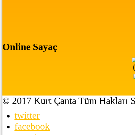
Online Sayaç
© 2017 Kurt Çanta Tüm Hakları S
twitter
facebook