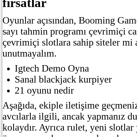
fırsatlar
Oyunlar açısından, Booming Games’i
sayı tahmin programı çevrimiçi cas
çevrimiçi slotlara sahip siteler m
unutmayalım.
Igtech Demo Oyna
Sanal blackjack kurpiyer
21 oyunu nedir
Aşağıda, ekiple iletişime geçmen
avcılarla ilgili, ancak yapmanız
kolaydır. Ayrıca rulet, yeni slotla