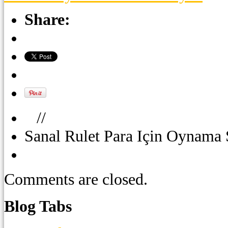
Share:
//
Sanal Rulet Para Için Oynama S
Comments are closed.
Blog
Tabs