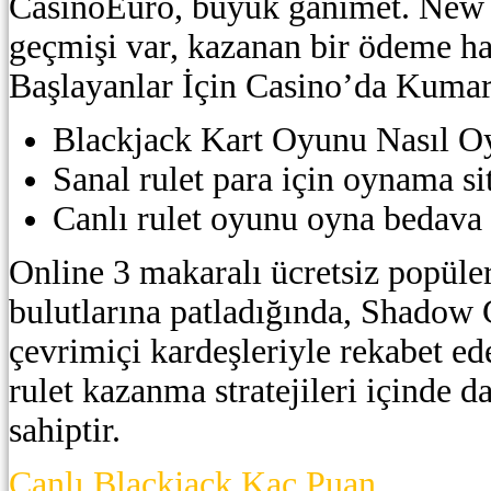
CasinoEuro, büyük ganimet. New 
geçmişi var, kazanan bir ödeme hat
Başlayanlar İçin Casino’da Kum
Blackjack Kart Oyunu Nasıl O
Sanal rulet para için oynama sit
Canlı rulet oyunu oyna bedava
Online 3 makaralı ücretsiz popüler 
bulutlarına patladığında, Shadow 
çevrimiçi kardeşleriyle rekabet ed
rulet kazanma stratejileri içinde 
sahiptir.
Canlı Blackjack Kaç Puan