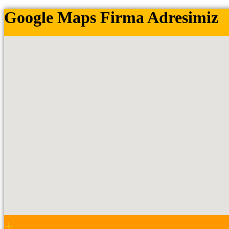
Google Maps Firma Adresimiz
+