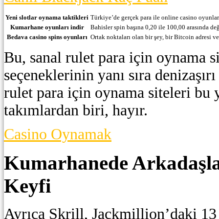
Yeni slotlar oynama taktikleri
Türkiye’de gerçek para ile online casino oyunlar
Kumarhane oyunları indir
Bahisler spin başına 0,20 ile 100,00 arasında değ
Bedava casino spins oyunları
Ortak noktaları olan bir şey, bir Bitcoin adresi 
Bu, sanal rulet para için oynama s
seçeneklerinin yanı sıra denizaşırı
rulet para için oynama siteleri bu 
takımlardan biri, hayır.
Casino Oynamak
Kumarhanede Arkadaşlar
Keyfi
Ayrıca Skrill, Jackmillion’daki 13