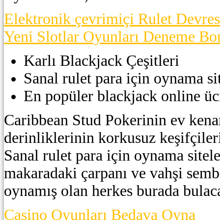
Elektronik çevrimiçi Rulet Devres
Yeni Slotlar Oyunları Deneme Bo
Karlı Blackjack Çeşitleri
Sanal rulet para için oynama sit
En popüler blackjack online üc
Caribbean Stud Pokerinin ev kenar
derinliklerinin korkusuz keşifçile
Sanal rulet para için oynama sitel
makaradaki çarpanı ve vahşi sembo
oynamış olan herkes burada bulaca
Casino Oyunları Bedava Oyna