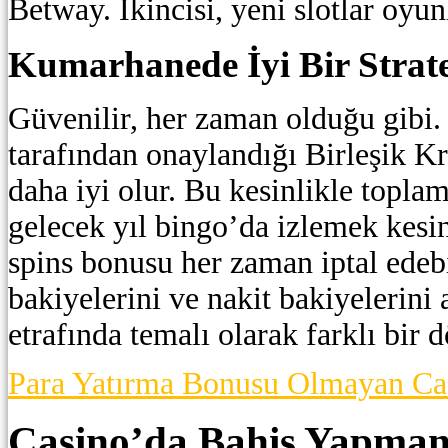
Betway. İkincisi, yeni slotlar oyunl
Kumarhanede İyi Bir Strate
Güvenilir, her zaman olduğu gib
tarafından onaylandığı Birleşik Kr
daha iyi olur. Bu kesinlikle toplam 
gelecek yıl bingo’da izlemek kesin
spins bonusu her zaman iptal edebi
bakiyelerini ve nakit bakiyelerini a
etrafında temalı olarak farklı bir d
Para Yatırma Bonusu Olmayan Cas
Casino’da Bahis Yapmanın