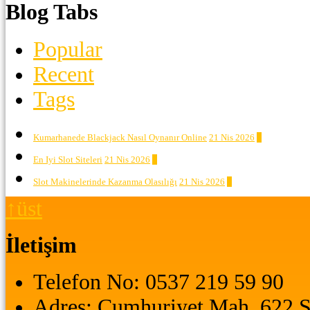
Blog
Tabs
Popular
Recent
Tags
Kumarhanede Blackjack Nasıl Oynanır Online
21 Nis 2026
0
En Iyi Slot Siteleri
21 Nis 2026
0
Slot Makinelerinde Kazanma Olasılığı
21 Nis 2026
0
↑
üst
İletişim
Telefon No:
0537 219 59 90
Adres:
Cumhuriyet Mah. 622 S