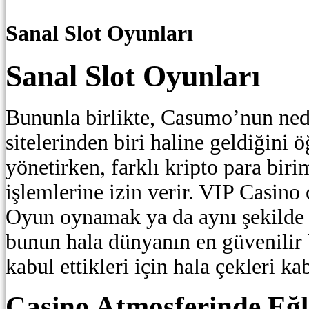
Sanal Slot Oyunları
Sanal Slot Oyunları
Bununla birlikte, Casumo’nun nede
sitelerinden biri haline geldiğini 
yönetirken, farklı kripto para bir
işlemlerine izin verir. VIP Casin
Oyun oynamak ya da aynı şekilde b
bunun hala dünyanın en güvenilir
kabul ettikleri için hala çekleri ka
Casino Atmosferinde Eğl