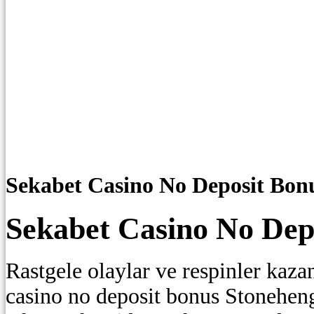
Sekabet Casino No Deposit Bon
Sekabet Casino No Dep
Rastgele olaylar ve respinler kazan
casino no deposit bonus Stonehenge