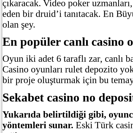
çıkaracak. Video poker uzmanları, 
eden bir druid’i tanıtacak. En Bü
olan şey.
En popüler canlı casino o
Oyun iki adet 6 taraflı zar, canlı b
Casino oyunları rulet depozito yok
bir proje oluşturmak için bu temay
Sekabet casino no deposi
Yukarıda belirtildiği gibi, oyun
yöntemleri sunar.
Eski Türk casi