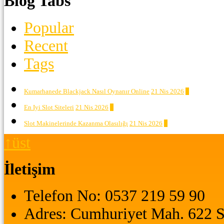
Blog
Tabs
Popular
Recent
Tags
Kumarhanede Blackjack Nasıl Oynanır Online
21 Nis 2026
0
En Iyi Slot Siteleri
21 Nis 2026
0
Slot Makinelerinde Kazanma Olasılığı
21 Nis 2026
0
↑
üst
İletişim
Telefon No:
0537 219 59 90
Adres:
Cumhuriyet Mah. 622 S