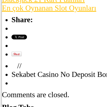
En çok Oynanan Slot Oyunları
Share:
//
Sekabet Casino No Deposit Bon
Comments are closed.