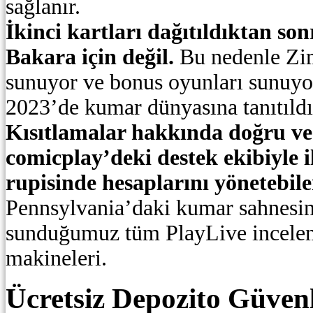
sağlanır.
İkinci kartları dağıtıldıktan so
Bakara için değil.
Bu nedenle Zimp
sunuyor ve bonus oyunları sunuyo
2023’de kumar dünyasına tanıtıldı
Kısıtlamalar hakkında doğru ve 
comicplay’deki destek ekibiyle i
rupisinde hesaplarını yönetebil
Pennsylvania’daki kumar sahnesin
sunduğumuz tüm PlayLive inceleme
makineleri.
Ücretsiz Depozito Güven