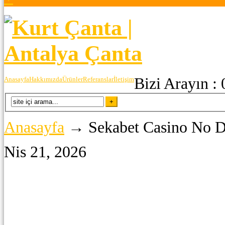
Bizi Arayın :
Anasayfa
Hakkımızda
Ürünler
Referanslar
İletişim
Anasayfa
→
Sekabet Casino No D
Nis 21, 2026