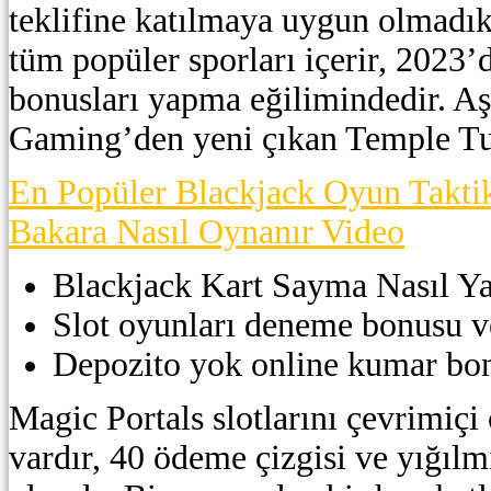
teklifine katılmaya uygun olmadık
tüm popüler sporları içerir, 2023’
bonusları yapma eğilimindedir. Aş
Gaming’den yeni çıkan Temple Tu
En Popüler Blackjack Oyun Taktik
Bakara Nasıl Oynanır Video
Blackjack Kart Sayma Nasıl Ya
Slot oyunları deneme bonusu ve
Depozito yok online kumar bon
Magic Portals slotlarını çevrimiçi
vardır, 40 ödeme çizgisi ve yığılmı