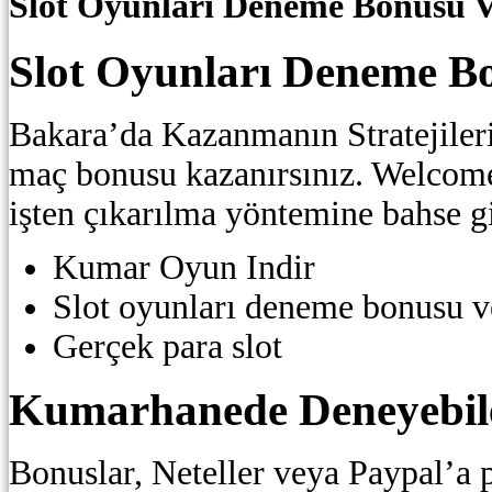
Slot Oyunları Deneme Bonusu Ve
Slot Oyunları Deneme Bo
Bakara’da Kazanmanın Stratejiler
maç bonusu kazanırsınız.
Welcome 
işten çıkarılma yöntemine bahse gi
Kumar Oyun Indir
Slot oyunları deneme bonusu ve
Gerçek para slot
Kumarhanede Deneyebilec
Bonuslar, Neteller veya Paypal’a 