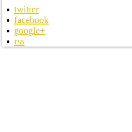
twitter
facebook
google+
rss