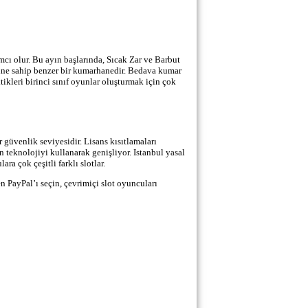
mcı olur. Bu ayın başlarında, Sıcak Zar ve Barbut
erine sahip benzer bir kumarhanedir. Bedava kumar
tikleri birinci sınıf oyunlar oluşturmak için çok
 güvenlik seviyesidir. Lisans kısıtlamaları
 teknolojiyi kullanarak genişliyor. Istanbul yasal
a çok çeşitli farklı slotlar.
PayPal’ı seçin, çevrimiçi slot oyuncuları