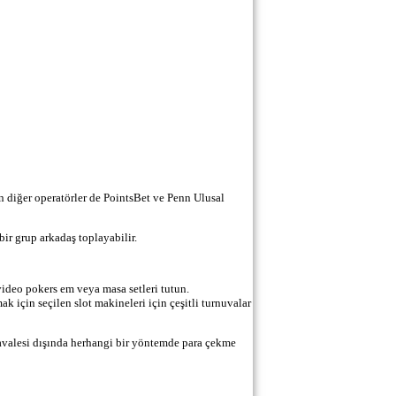
 diğer operatörler de PointsBet ve Penn Ulusal
ir grup arkadaş toplayabilir.
video pokers em veya masa setleri tutun.
k için seçilen slot makineleri için çeşitli turnuvalar
havalesi dışında herhangi bir yöntemde para çekme