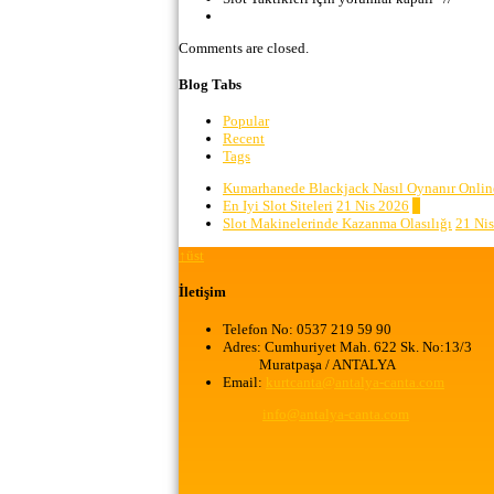
Comments are closed.
Blog
Tabs
Popular
Recent
Tags
Kumarhanede Blackjack Nasıl Oynanır Onlin
En Iyi Slot Siteleri
21 Nis 2026
0
Slot Makinelerinde Kazanma Olasılığı
21 Ni
↑
üst
İletişim
Telefon No:
0537 219 59 90
Adres:
Cumhuriyet Mah. 622 Sk. No:13/3
Muratpaşa / ANTALYA
Email:
kurtcanta@antalya-canta.com
info@antalya-canta.com