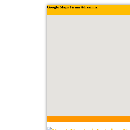
Google Maps Firma Adresimiz
+