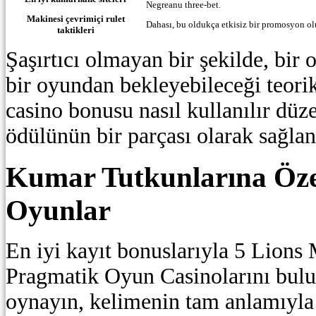
Negreanu three-bet.
Makinesi çevrimiçi rulet
Dahası, bu oldukça etkisiz bir promosyon ol
taktikleri
Şaşırtıcı olmayan bir şekilde, bi
bir oyundan bekleyebileceği teorik 
casino bonusu nasıl kullanılır dü
ödülünün bir parçası olarak sağlana
Kumar Tutkunlarına Öze
Oyunlar
En iyi kayıt bonuslarıyla 5 Lions
Pragmatik Oyun Casinolarını bulu
oynayın, kelimenin tam anlamıyla 