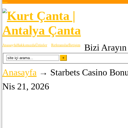
Bizi Arayın
Anasayfa
Hakkımızda
Ürünler
Referanslar
İletişim
Anasayfa
→
Starbets Casino Bonu
Nis 21, 2026