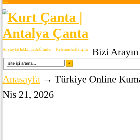
Bizi Arayın
Anasayfa
Hakkımızda
Ürünler
Referanslar
İletişim
Anasayfa
→
Türkiye Online Kuma
Nis 21, 2026