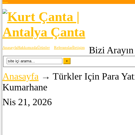
Bizi Arayın
Anasayfa
Hakkımızda
Ürünler
Referanslar
İletişim
Anasayfa
→
Türkler Için Para Y
Kumarhane
Nis 21, 2026