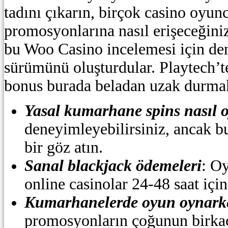
tadını çıkarın, birçok casino oyu
promosyonlarına nasıl erişeceğiniz
bu Woo Casino incelemesi için de
sürümünü oluşturdular. Playtech’t
bonus burada beladan uzak durma
Yasal kumarhane spins nasıl 
deneyimleyebilirsiniz, ancak b
bir göz atın.
Sanal blackjack ödemeleri
: O
online casinolar 24-48 saat için
Kumarhanelerde oyun oynarken
promosyonların çoğunun birkaç 