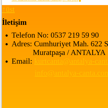
↑
üst
İletişim
Telefon No:
0537 219 59 90
Adres:
Cumhuriyet Mah. 622 S
Muratpaşa / ANTALYA
Email:
kurtcanta@antalya-can
info@antalya-canta.co