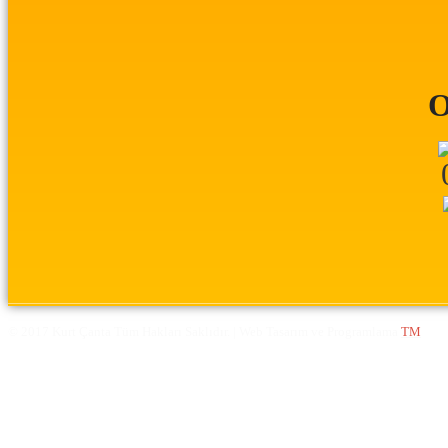
O
© 2017 Kurt Çanta Tüm Hakları Saklıdır. | Web Tasarım ve Programlama
TM