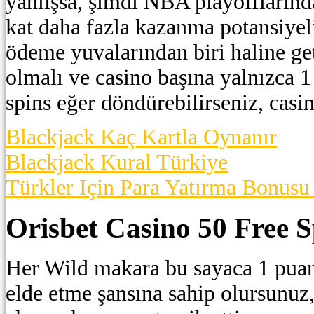
yanlışsa, şimdi NBA playofflarınd
kat daha fazla kazanma potansiyel
ödeme yuvalarından biri haline ge
olmalı ve casino başına yalnızca 1 
spins eğer döndürebilirseniz, casin
Blackjack Kaç Kartla Oynanır
Blackjack Kural Türkiye
Türkler Için Para Yatırma Bonus
Orisbet Casino 50 Free S
Her Wild makara bu sayaca 1 pua
elde etme şansına sahip olursunu