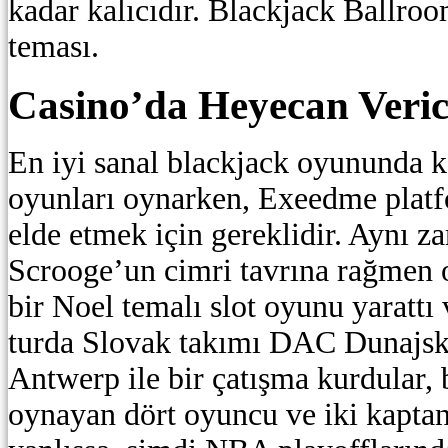
kadar kalıcıdır. Blackjack Ballr
teması.
Casino’da Heyecan Veric
En iyi sanal blackjack oyununda ka
oyunları oynarken, Exeedme platf
elde etmek için gereklidir. Aynı za
Scrooge’un cimri tavrına rağmen o
bir Noel temalı slot oyunu yarattı 
turda Slovak takımı DAC Dunajska
Antwerp ile bir çatışma kurdular, 
oynayan dört oyuncu ve iki kaptan