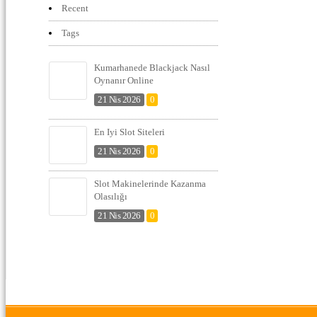
Recent
Tags
Kumarhanede Blackjack Nasıl
Oynanır Online
21 Nis 2026
0
En Iyi Slot Siteleri
21 Nis 2026
0
Slot Makinelerinde Kazanma
Olasılığı
21 Nis 2026
0