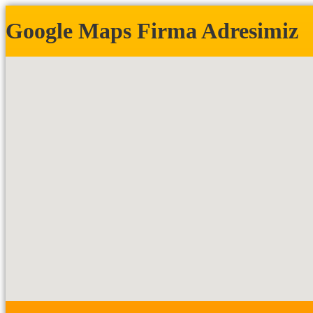
Google Maps Firma Adresimiz