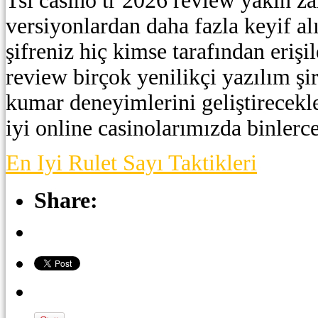
Tsi casino tr 2026 review yakın z
versiyonlardan daha fazla keyif al
şifreniz hiç kimse tarafından eriş
review birçok yenilikçi yazılım şir
kumar deneyimlerini geliştirecek
iyi online casinolarımızda binler
En Iyi Rulet Sayı Taktikleri
Share: