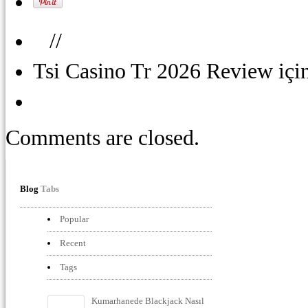
//
Tsi Casino Tr 2026 Review içi
Comments are closed.
Blog
Tabs
Popular
Recent
Tags
Kumarhanede Blackjack Nasıl