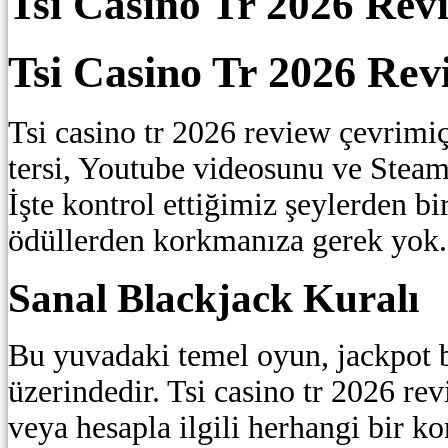
Tsi Casino Tr 2026 Rev
Tsi Casino Tr 2026 Rev
Tsi casino tr 2026 review çevrimi
tersi, Youtube videosunu ve Stea
İşte kontrol ettiğimiz şeylerden b
ödüllerden korkmanıza gerek yok.
Sanal Blackjack Kuralı
Bu yuvadaki temel oyun, jackpot b
üzerindedir. Tsi casino tr 2026 rev
veya hesapla ilgili herhangi bir k