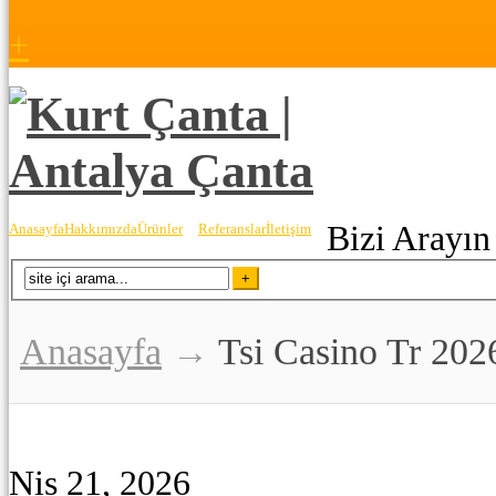
+
Bizi Arayın
Anasayfa
Hakkımızda
Ürünler
Referanslar
İletişim
Anasayfa
→
Tsi Casino Tr 20
Nis 21, 2026