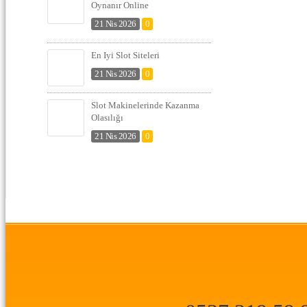
Oynanır Online
21 Nis 2026
0
En Iyi Slot Siteleri
21 Nis 2026
0
Slot Makinelerinde Kazanma
Olasılığı
21 Nis 2026
0