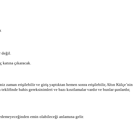
.
 değil.
ç katına çıkaracak.
zaman erişilebilir ve giriş yaptıktan hemen sonra erişilebilir, Altın Külçe’nin
eklifinde bahis gereksinimleri ve bazı kısıtlamalar vardır ve bunlar şunlardır,
edemeyeceğinden emin olabileceği anlamına gelir.