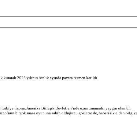
ık kurarak 2023 yılının Aralık ayında pazara resmen katıldı.
e türkiye tizona, Amerika Birleşik Devletleri’nde uzun zamandır yaygın olan bir
 Casino’nun birçok masa oyununa sahip olduğunu gösterse de, haberi ilk elden bilgiy