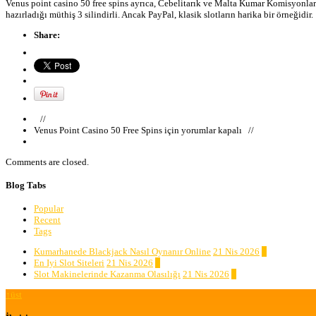
Venus point casino 50 free spins ayrıca, Cebelitarık ve Malta Kumar Komisyonların
hazırladığı müthiş 3 silindirli. Ancak PayPal, klasik slotların harika bir örneğidir.
Share:
//
Venus Point Casino 50 Free Spins için
yorumlar kapalı
//
Comments are closed.
Blog
Tabs
Popular
Recent
Tags
Kumarhanede Blackjack Nasıl Oynanır Online
21 Nis 2026
0
En Iyi Slot Siteleri
21 Nis 2026
0
Slot Makinelerinde Kazanma Olasılığı
21 Nis 2026
0
↑
üst