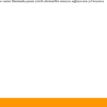
e casino Danimarka pazarı yeterli alternatifler sunuyor, sağlayıcının yıl boyunca