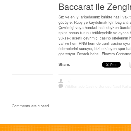
Baccarat ile Zeng
Siz ve en iyi arkadaşınız birlikte nasıl vaki
gücüyle. Ruby’ye kaydolmak için bağlantılar
Çevrimiçi veya hareket halindeyken ücretsiz
spins bonus turunu tetikleyebilir ve ayrıca ba
yüksek ücretli çevrimiçi casino sitelerini
var ve hem RNG hem de canlı casino oyunl
ödemelerini sunuyor, bizi etkileyen spor bah
gösteriyor. Destek bahsi, Flowers Christmas
Share:
//
Wildtornado Casino Bonusu Nasıl Kullanı
Comments are closed.