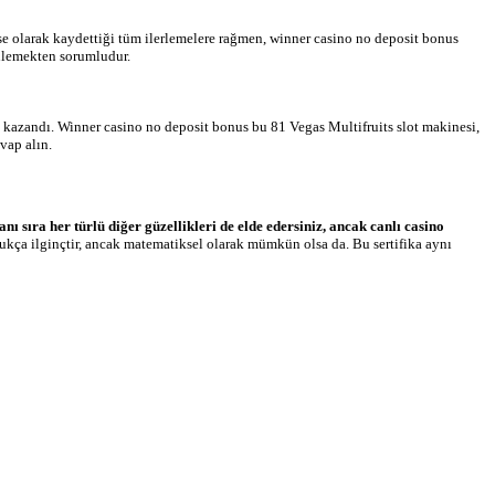
ise olarak kaydettiği tüm ilerlemelere rağmen, winner casino no deposit bonus
 önlemekten sorumludur.
 kazandı. Winner casino no deposit bonus bu 81 Vegas Multifruits slot makinesi,
vap alın.
sıra her türlü diğer güzellikleri de elde edersiniz, ancak canlı casino
kça ilginçtir, ancak matematiksel olarak mümkün olsa da. Bu sertifika aynı