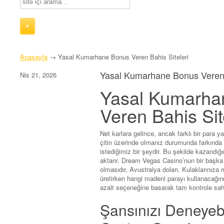
Anasayfa
→
Yasal Kumarhane Bonus Veren Bahis Siteleri
Yasal Kumarhane Bonus Veren B
Nis 21, 2026
Yasal Kumarha
Veren Bahis Sit
Net karlara gelince, ancak farklı bir para
çitin üzerinde olmanız durumunda farkınd
istediğimiz bir şeydir. Bu şekilde kazandığı
aktarır. Dream Vegas Casino’nun bir başka
olmasıdır, Avustralya doları. Kulaklarınız
üretirken hangi madeni parayı kullanacağınız
azalt seçeneğine basarak tam kontrole sahips
Şansınızı Deneyebi