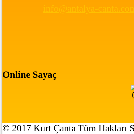
info@antalya-canta.co
Online Sayaç
© 2017 Kurt Çanta Tüm Hakları S