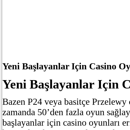
Yeni Başlayanlar Için Casino O
Yeni Başlayanlar Için 
Bazen P24 veya basitçe Przelewy 
zamanda 50’den fazla oyun sağlayı
başlayanlar için casino oyunları e