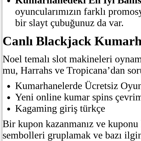
Kumarhanedeki En İyi Bahis
oyuncularımızın farklı promosyo
bir slayt çubuğunuz da var.
Canlı Blackjack Kumar
Noel temalı slot makineleri oynam
mu, Harrahs ve Tropicana’dan so
Kumarhanelerde Ücretsiz Oyunla
Yeni online kumar spins çevri
Kagaming giriş türkçe
Bir kupon kazanmanız ve kuponu 
sembolleri gruplamak ve bazı ilgi