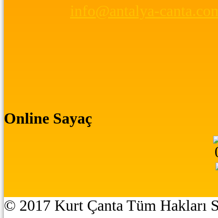
info@antalya-canta.co
Online Sayaç
© 2017 Kurt Çanta Tüm Hakları S